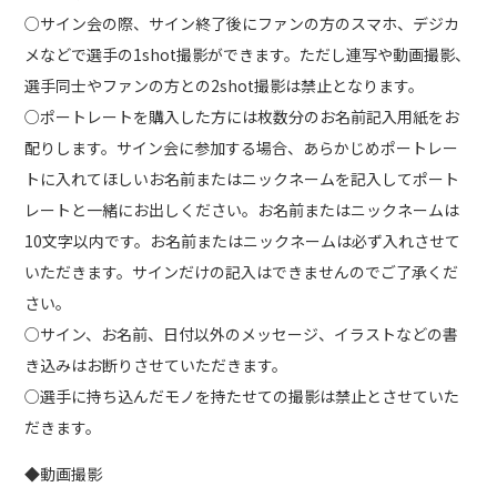
○サイン会の際、サイン終了後にファンの方のスマホ、デジカ
メなどで選手の1shot撮影ができます。ただし連写や動画撮影、
選手同士やファンの方との2shot撮影は禁止となります。
○ポートレートを購入した方には枚数分のお名前記入用紙をお
配りします。サイン会に参加する場合、あらかじめポートレー
トに入れてほしいお名前またはニックネームを記入してポート
レートと一緒にお出しください。お名前またはニックネームは
10文字以内です。お名前またはニックネームは必ず入れさせて
いただきます。サインだけの記入はできませんのでご了承くだ
さい。
○サイン、お名前、日付以外のメッセージ、イラストなどの書
き込みはお断りさせていただきます。
○選手に持ち込んだモノを持たせての撮影は禁止とさせていた
だきます。
◆動画撮影