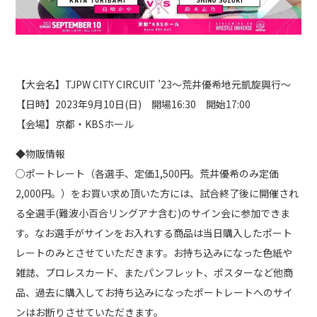
【大会名】TJPW CITY CIRCUIT ’23～荒井優希地元凱旋興行～
【日時】2023年9月10日(日) 開場16:30 開始17:00
【会場】京都・KBSホール
◆物販情報
○ポートレート（各選手、定価1,500円。荒井優希のみ定価
2,000円。）をお買い求め頂いた方には、試合終了後に開催され
る全選手(難波小百合リングアナ含む)のサイン会に参加できま
す。なお選手がサインをお入れする商品は当日購入したポート
レートのみとさせていただきます。お持ち込みになった色紙や
雑誌、プロレスカード、またパンフレット、ポスターなど他商
品、過去に購入してお持ち込みになったポートレートへのサイ
ンはお断りさせていただきます。