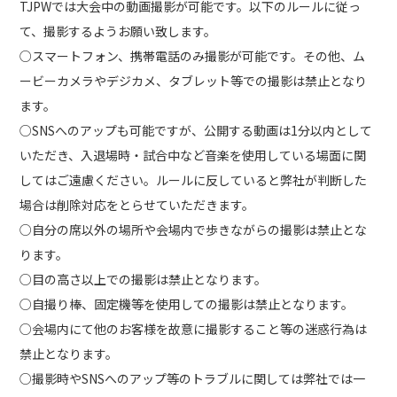
TJPWでは大会中の動画撮影が可能です。以下のルールに従っ
て、撮影するようお願い致します。
○スマートフォン、携帯電話のみ撮影が可能です。その他、ム
ービーカメラやデジカメ、タブレット等での撮影は禁止となり
ます。
○SNSへのアップも可能ですが、公開する動画は1分以内として
いただき、入退場時・試合中など音楽を使用している場面に関
してはご遠慮ください。ルールに反していると弊社が判断した
場合は削除対応をとらせていただきます。
○自分の席以外の場所や会場内で歩きながらの撮影は禁止とな
ります。
○目の高さ以上での撮影は禁止となります。
○自撮り棒、固定機等を使用しての撮影は禁止となります。
○会場内にて他のお客様を故意に撮影すること等の迷惑行為は
禁止となります。
○撮影時やSNSへのアップ等のトラブルに関しては弊社では一