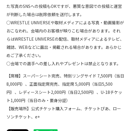
た写真のSNSへの投稿もOKですが、悪質な意図での投稿と運営
が判断した場合は削除依頼を送付します。
○WRESTLE UNIVERSEや取材メディアによる写真・動画撮影が
おこなわれ、会場内のお客様が映りこむ場合があります。それ
らはWRESTLE UNIVERSEの配信、取材メディアによるテレビ、
雑誌、WEBなどに露出・掲載される場合があります。あらかじ
めご了承ください。
○会場での選手への差し入れやプレゼントは禁止となります。
【席種】スーパーシート完売、特別リングサイド 7,500円（当日
8,000円）、正面指定席完売、指定席 5,000円（当日5,500
円）、レディースシート2,000円（当日2,500円）、U-18チケッ
ト1,000円（当日のみ・要身分証）
【販売場所】公式チケット購入フォーム、チケットぴあ、ロー
ソンチケット、e+