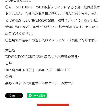
がOKとなります。
○WRESTLE UNIVERSEや取材メディアによる写真・動画撮影が
おこなわれ、会場内のお客様が映りこむ場合があります。それ
らはWRESTLE UNIVERSEの配信、取材メディアによるテレビ、
雑誌、WEBなどに露出・掲載される場合があります。あらかじ
めご了承ください。
○会場での選手への差し入れやプレゼントは禁止となります。
大会名
TJPW CITY CIRCUIT ’23～辰巳リカ地元凱旋興行～
日時
2023年9月16日(土) 開場12:30 開始13:00
会場
長野・キッセイ文化ホール中ホール（松本市）