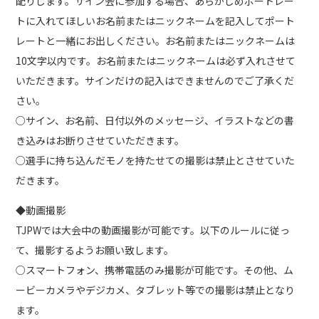
配りします。サイン会に参加する場合、あらかじめポートレー
トに入れてほしいお名前またはニックネームを記入してポート
レートと一緒にお出しください。お名前またはニックネームは
10文字以内です。お名前またはニックネームは必ず入れさせて
いただきます。サインだけの記入はできませんのでご了承くだ
さい。
○サイン、お名前、日付以外のメッセージ、イラストなどの書
き込みはお断りさせていただきます。
○選手に持ち込んだモノを持たせての撮影は禁止とさせていた
だきます。
◆動画撮影
TJPWでは大会中の動画撮影が可能です。以下のルールに従っ
て、撮影するようお願い致します。
○スマートフォン、携帯電話のみ撮影が可能です。その他、ム
ービーカメラやデジカメ、タブレット等での撮影は禁止となり
ます。