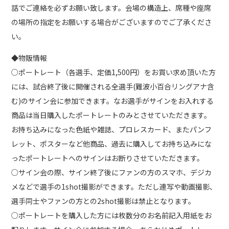
話でご連絡を必ずお願い致します。会場の構造上、席種や座席
の場所の指定をお願いする場合がございますのでご了承くださ
い。
◆物販情報
○ポートレート（各選手、定価1,500円）をお買い求め頂いた方
には、試合終了後に開催される全選手(難波小百合リングアナ含
む)のサイン会に参加できます。なお選手がサインをお入れする
商品は当日購入したポートレートのみとさせていただきます。
お持ち込みになった色紙や雑誌、プロレスカード、またパンフ
レット、ポスターなど他商品、過去に購入してお持ち込みにな
ったポートレートへのサインはお断りさせていただきます。
○サイン会の際、サイン終了後にファンの方のスマホ、デジカ
メなどで選手の1shot撮影ができます。ただし連写や動画撮影、
選手同士やファンの方との2shot撮影は禁止となります。
○ポートレートを購入した方には枚数分のお名前記入用紙をお