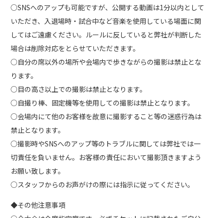
○SNSへのアップも可能ですが、公開する動画は1分以内として
いただき、入退場時・試合中など音楽を使用している場面に関
してはご遠慮ください。ルールに反していると弊社が判断した
場合は削除対応をとらせていただきます。
○自分の席以外の場所や会場内で歩きながらの撮影は禁止とな
ります。
○目の高さ以上での撮影は禁止となります。
○自撮り棒、固定機等を使用しての撮影は禁止となります。
○会場内にて他のお客様を故意に撮影すること等の迷惑行為は
禁止となります。
○撮影時やSNSへのアップ等のトラブルに関しては弊社では一
切責任を負いません。お客様の責任において撮影頂きますよう
お願い致します。
○スタッフからのお声がけの際には指示に従ってください。
◆その他注意事項