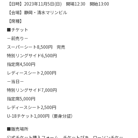
【日時】2023年11月5日(日) 開場12:30 開始13:00
【会場】静岡・清水マリンビル
【席種】
■チケット
－前売り－
スーパーシート8,500円 完売
特別リングサイド6,500円
指定席4,500円
レディースシート2,000円
－当日－
特別リングサイド7,000円
指定席5,000円
レディースシート2,500円
U-18チケット1,000円（要身分証）
■販売場所
公式チケット購入フォーム、チケットぴあ、ローソンチケッ