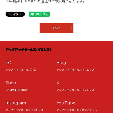
※中島翔子はアメリカ遠征のため欠場となります。
BACK
FC
Blog
アップアップガールズ(FC)
アップアップガールズ（プロレス）
Shop
X
UP UP GIRLS SHOP
アップアップガールズ（プロレス）
Instagram
YouTube
アップアップガールズ（プロレス）
アップアップガールズオフィシャル