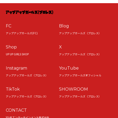
FC
Blog
アップアップガールズ(FC)
アップアップガールズ（プロレス）
Shop
X
UP UP GIRLS SHOP
アップアップガールズ（プロレス）
Instagram
YouTube
アップアップガールズ（プロレス）
アップアップガールズオフィシャル
TikTok
SHOWROOM
アップアップガールズ（プロレス）
アップアップガールズ（プロレス）
CONTACT
YU-M エンターテインメント株式会社