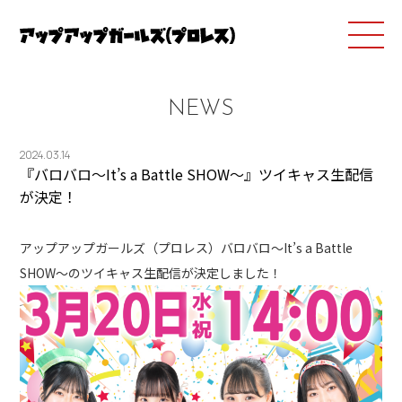
NEWS
2024.03.14
『バロバロ～It’s a Battle SHOW～』ツイキャス生配信
が決定！
アップアップガールズ（プロレス）バロバロ～It’s a Battle
SHOW～のツイキャス生配信が決定しました！