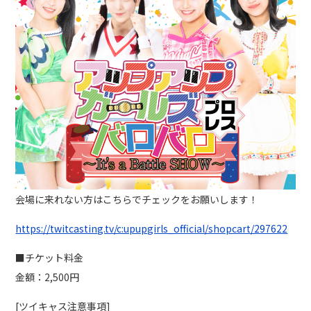
会場に来れない方はこちらでチェックをお願いします！
https://twitcasting.tv/c:upupgirls_official/shopcart/297622
■チケット料金
金額：2,500円
[ツイキャス注意事項]