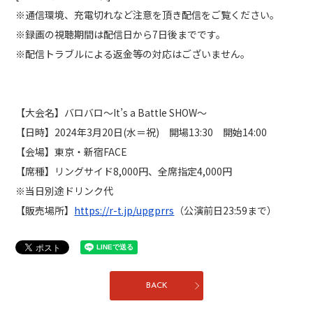
※通信環境、充電切れなど注意を頂き配信をご覧ください。
※録画の視聴期間は配信日から7日後までです。
※配信トラブルによる返金等の対応はございません。
【大会名】バロバロ～It’s a Battle SHOW～
【日時】2024年3月20日(水＝祝) 開場13:30 開始14:00
【会場】東京・新宿FACE
【席種】リングサイド8,000円、全席指定4,000円
※当日別途ドリンク代
【販売場所】
https://r-t.jp/upgprrs
（公演前日23:59まで）
BACK