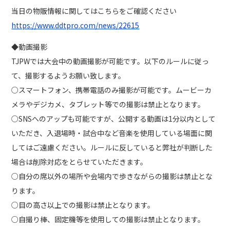
当日の物販情報に関してはこちらをご確認ください
https://www.ddtpro.com/news/22615
◆動画撮影
TJPWでは大会中の動画撮影が可能です。以下のルールに従っ
て、撮影するようお願い致します。
○スマートフォン、携帯電話のみ撮影が可能です。ムービーカ
メラやデジカメ、タブレット等での撮影は禁止となります。
○SNSへのアップも可能ですが、公開する動画は1分以内として
いただき、入退場時・試合中など音楽を使用している場面に関
してはご遠慮ください。ルールに反していると弊社が判断した
場合は削除対応をとらせていただきます。
○自分の席以外の場所や会場内で歩きながらの撮影は禁止とな
ります。
○目の高さ以上での撮影は禁止となります。
○自撮り棒、固定機等を使用しての撮影は禁止となります。