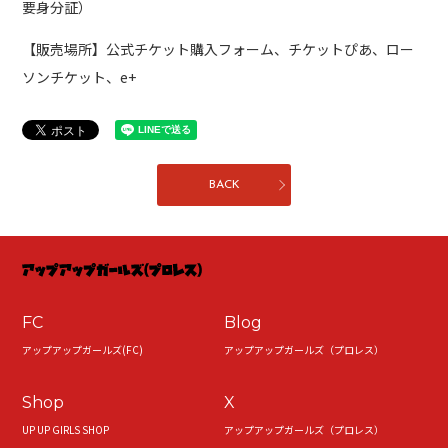
要身分証）
【販売場所】公式チケット購入フォーム、チケットぴあ、ロー
ソンチケット、e+
BACK
FC
Blog
アップアップガールズ(FC)
アップアップガールズ（プロレス）
Shop
X
UP UP GIRLS SHOP
アップアップガールズ（プロレス）