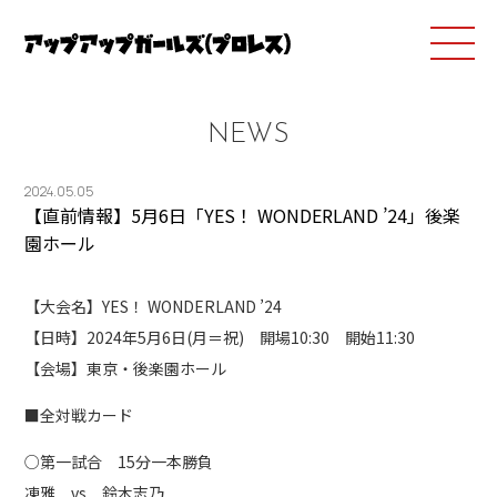
NEWS
2024.05.05
【直前情報】5月6日「YES！ WONDERLAND ’24」後楽
園ホール
【大会名】YES！ WONDERLAND ’24
【日時】2024年5月6日(月＝祝) 開場10:30 開始11:30
【会場】東京・後楽園ホール
■全対戦カード
○第一試合 15分一本勝負
凍雅 vs 鈴木志乃