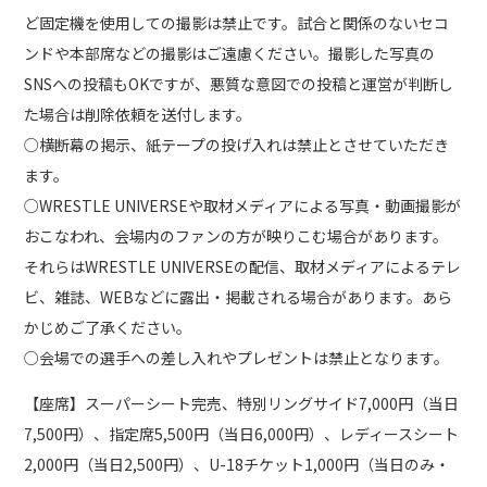
ど固定機を使用しての撮影は禁止です。試合と関係のないセコ
ンドや本部席などの撮影はご遠慮ください。撮影した写真の
SNSへの投稿もOKですが、悪質な意図での投稿と運営が判断し
た場合は削除依頼を送付します。
○横断幕の掲示、紙テープの投げ入れは禁止とさせていただき
ます。
○WRESTLE UNIVERSEや取材メディアによる写真・動画撮影が
おこなわれ、会場内のファンの方が映りこむ場合があります。
それらはWRESTLE UNIVERSEの配信、取材メディアによるテレ
ビ、雑誌、WEBなどに露出・掲載される場合があります。あら
かじめご了承ください。
○会場での選手への差し入れやプレゼントは禁止となります。
【座席】スーパーシート完売、特別リングサイド7,000円（当日
7,500円）、指定席5,500円（当日6,000円）、レディースシート
2,000円（当日2,500円）、U-18チケット1,000円（当日のみ・