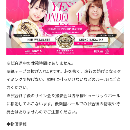
※試合途中の休憩時間はありません。
※紙テープの投げ入れOKです。芯を抜く、進行の妨げとなるタ
イミングで投げない、照明に引っかけないなどのルールにご協
力ください。
※試合終了後のサイン会＆撮影会は浅草橋ヒューリックホール
に移動しておこないます。後楽園ホールでの試合後の物販や特
典会はありませんのでご注意ください。
◆物販情報