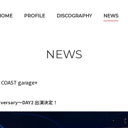
HOME
PROFILE
DISCOGRAPHY
NEWS
NEWS
OAST garage+
nniversary〜DAY2 出演決定！