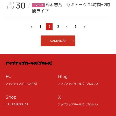
30
01/
/
鈴木志乃 もぶトーク 24時間+2時
EVENT
THU
間ライブ
«
1
2
3
4
5
»
CALENDAR
FC
Blog
アップアップガールズ(FC)
アップアップガールズ（プロレス）
Shop
X
UP UP GIRLS SHOP
アップアップガールズ（プロレス）