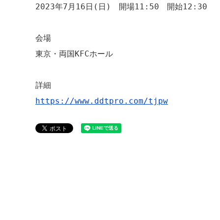
2023年7月16日(日)　開場11:50　開始12:30 

会場

東京・両国KFCホール

https://www.ddtpro.com/tjpw