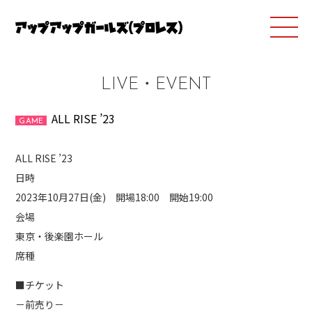
LIVE・EVENT
ALL RISE ’23
GAME
ALL RISE ’23
日時
2023年10月27日(金) 開場18:00 開始19:00
会場
東京・後楽園ホール
席種
■チケット
－前売り－