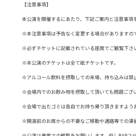
【注意事項】
本公演を開催するにあたり、下記ご案内と注意事項
※本注意事項は予告なく変更する場合がありますの
※必ずチケットに記載されている座席でご観覧下さ
※本公演のチケットは全て紙チケットです。
※アルコール飲料を摂取しての来場、持ち込みは禁
※会場内でのお飲み物を摂取して頂いても問題ござ
※会場で出たゴミは各自でお持ち帰り頂きますよう
※開演前のお席からの不要なご移動や通路等での滞
※公演は着席での観覧をお願いします。但しBARス