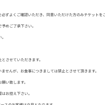
を必ずよくご確認いただき、同意いただけた方のみチケットを
で予めご了承下さい。
い。
止とさせていただきます。
いませんが、お食事につきましては禁止とさせて頂きます。
お願い致します。
留はお控え下さい。
ペースのお客様は立見となります。