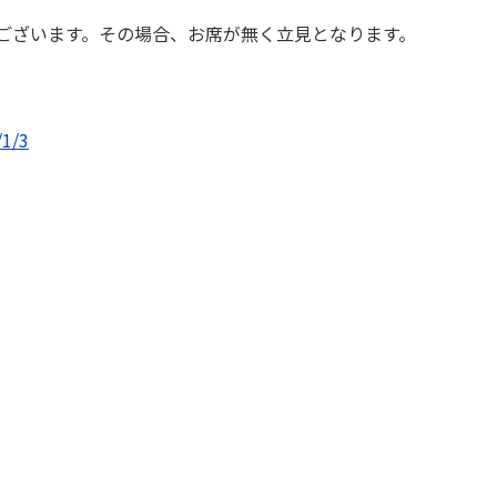
場合もございます。その場合、お席が無く立見となります。
/1/3