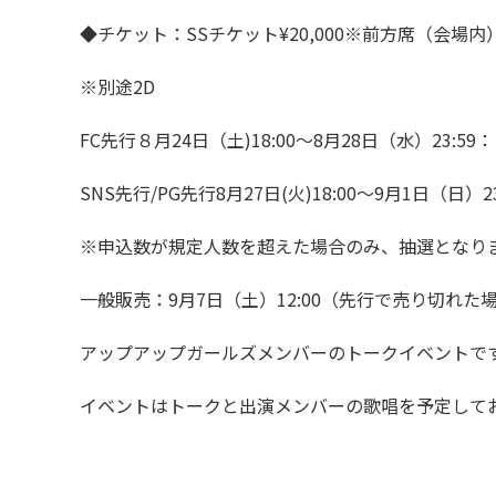
◆チケット：SSチケット¥20,000※前方席（会場
※別途2D
FC先行８月24日（土)18:00～8月28日（水）23:59
SNS先行/PG先行8月27日(火)18:00～9月1日（日）23
※申込数が規定人数を超えた場合のみ、抽選となり
一般販売：9月7日（土）12:00（先行で売り切れ
アップアップガールズメンバーのトークイベントで
イベントはトークと出演メンバーの歌唱を予定して