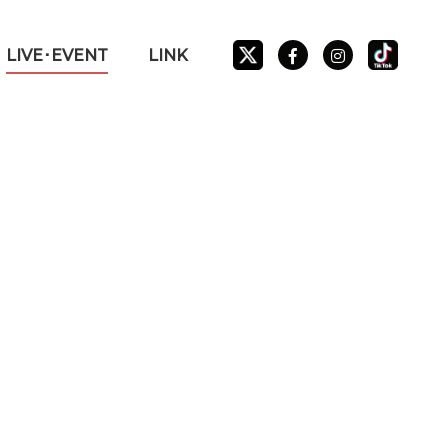
LIVE･EVENT
LINK