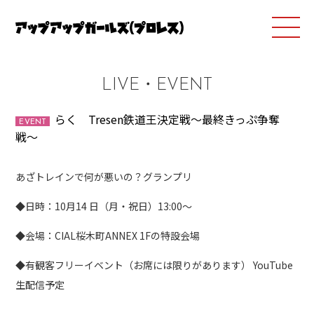
LIVE・EVENT
らく Tresen鉄道王決定戦〜最終きっぷ争奪
EVENT
戦〜
あざトレインで何が悪いの？グランプリ
◆日時：10月14 日（月・祝日）13:00〜
◆会場：CIAL桜木町ANNEX 1Fの特設会場
◆有観客フリーイベント（お席には限りがあります） YouTube
生配信予定