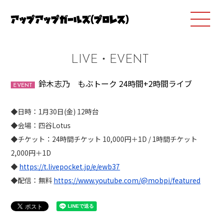
LIVE・EVENT
鈴木志乃 もぶトーク 24時間+2時間ライブ
EVENT
◆日時：1月30日(金) 12時台
◆会場：四谷Lotus
◆チケット：24時間チケット 10,000円＋1D / 1時間チケット
2,000円＋1D
◆
https://t.livepocket.jp/e/ewb37
◆配信：無料
https://www.youtube.com/@mobpi/featured