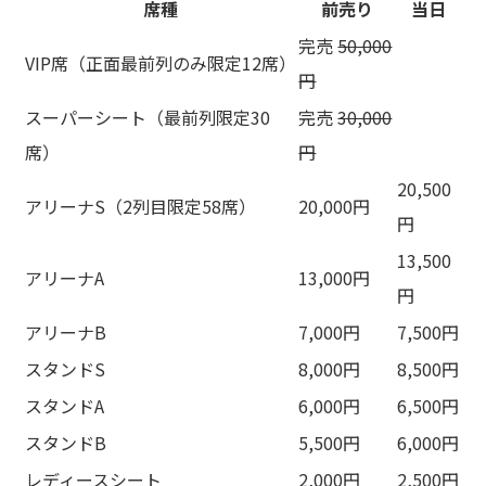
席種
前売り
当日
完売
50,000
VIP席（正面最前列のみ限定12席）
円
スーパーシート（最前列限定30
完売
30,000
席）
円
20,500
アリーナS（2列目限定58席）
20,000円
円
13,500
アリーナA
13,000円
円
アリーナB
7,000円
7,500円
スタンドS
8,000円
8,500円
スタンドA
6,000円
6,500円
スタンドB
5,500円
6,000円
レディースシート
2,000円
2,500円