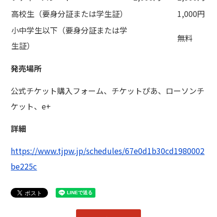
高校生（要身分証または学生証）
1,000円
小中学生以下（要身分証または学
無料
生証）
発売場所
公式チケット購入フォーム、チケットぴあ、ローソンチ
ケット、e+
詳細
https://www.tjpw.jp/schedules/67e0d1b30cd1980002
be225c